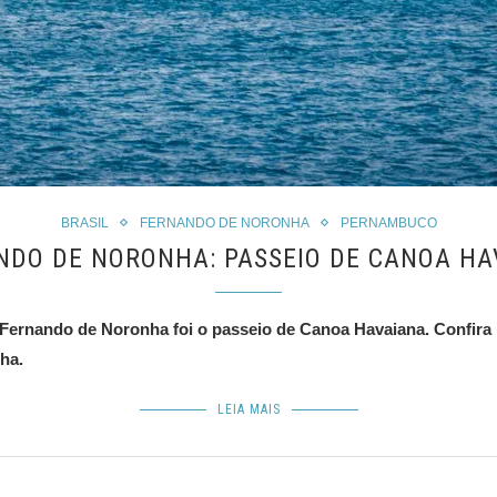
BRASIL
FERNANDO DE NORONHA
PERNAMBUCO
NDO DE NORONHA: PASSEIO DE CANOA HA
 Fernando de Noronha foi o passeio de Canoa Havaiana. Confira 
lha.
LEIA MAIS