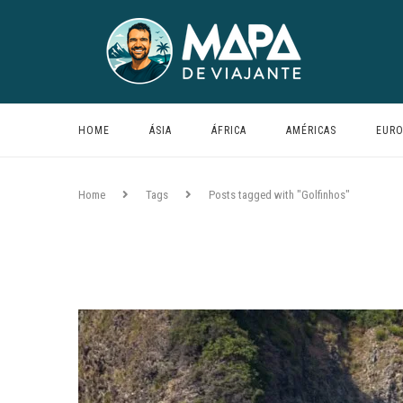
HOME
ÁSIA
ÁFRICA
AMÉRICAS
EURO
Home
Tags
Posts tagged with "Golfinhos"