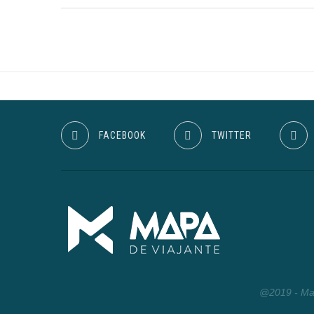
FACEBOOK
TWITTER
@2019 - Map