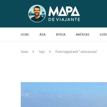
HOME
ÁSIA
ÁFRICA
AMÉRICAS
EURO
Home
Tags
Posts tagged with "Jericoacoara"