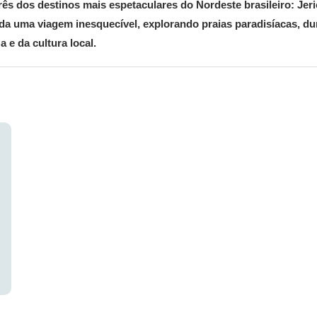
ês dos destinos mais espetaculares do Nordeste brasileiro: Jeri
a uma viagem inesquecível, explorando praias paradisíacas, d
 e da cultura local.