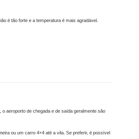
ão é tão forte e a temperatura é mais agradável.
, o aeroporto de chegada e de saída geralmente são
ra ou um carro 4×4 até a vila. Se preferir, é possível