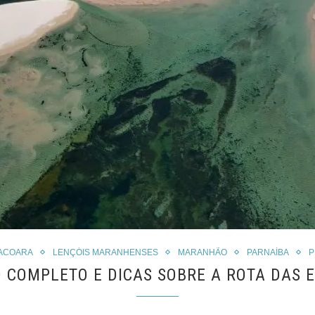
ACOARA
LENÇÓIS MARANHENSES
MARANHÃO
PARNAÍBA
P
O COMPLETO E DICAS SOBRE A ROTA DAS 