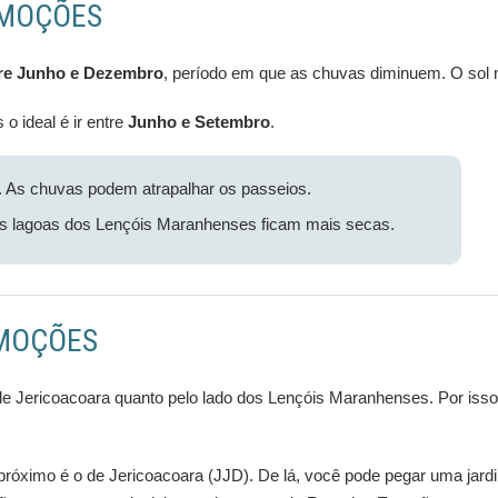
EMOÇÕES
re Junho e Dezembro
, período em que as chuvas diminuem. O sol n
o ideal é ir entre
Junho e Setembro
.
. As chuvas podem atrapalhar os passeios.
As lagoas dos Lençóis Maranhenses ficam mais secas.
EMOÇÕES
de Jericoacoara quanto pelo lado dos Lençóis Maranhenses. Por isso
róximo é o de Jericoacoara (JJD). De lá, você pode pegar uma jardinei