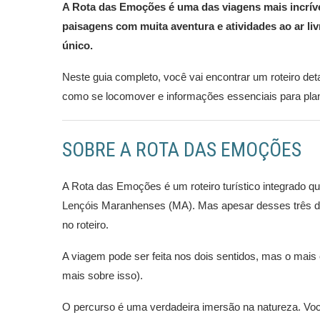
A Rota das Emoções é uma das viagens mais incrívei
paisagens com muita aventura e atividades ao ar li
único.
Neste guia completo, você vai encontrar um roteiro de
como se locomover e informações essenciais para pla
SOBRE A ROTA DAS EMOÇÕES
A Rota das Emoções é um roteiro turístico integrado qu
Lençóis Maranhenses (MA). Mas apesar desses três de
no roteiro.
A viagem pode ser feita nos dois sentidos, mas o ma
mais sobre isso).
O percurso é uma verdadeira imersão na natureza. Voc