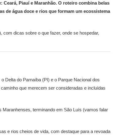
: Ceará, Piauí e Maranhão. O roteiro combina belas
agoas de água doce e rios que formam um ecossistema
), com dicas sobre o que fazer, onde se hospedar,
 o Delta do Parnaíba (PI) e o Parque Nacional dos
o caminho que merecem ser consideradas e incluídas
is Maranhenses, terminando em São Luís (vamos falar
as e rios cheios de vida, com destaque para a revoada