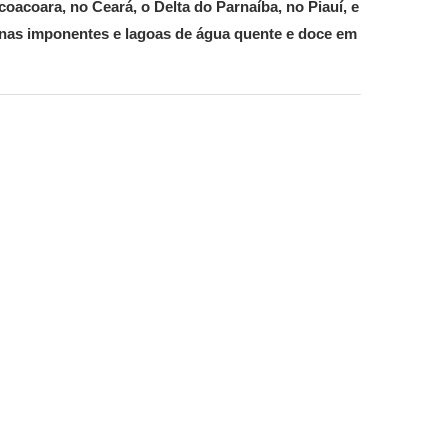
coacoara, no Ceará, o Delta do Parnaíba, no Piauí, e
unas imponentes e lagoas de água quente e doce em