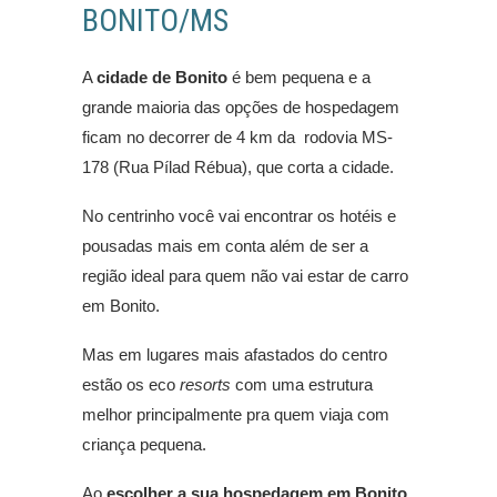
BONITO/MS
A
cidade de Bonito
é bem pequena e a
grande maioria das opções de hospedagem
ficam no decorrer de 4 km da rodovia MS-
178 (Rua Pílad Rébua), que corta a cidade.
No centrinho você vai encontrar os hotéis e
pousadas mais em conta além de ser a
região ideal para quem não vai estar de carro
em Bonito.
Mas em lugares mais afastados do centro
estão os eco
resorts
com uma estrutura
melhor principalmente pra quem viaja com
criança pequena.
Ao
escolher a sua hospedagem em Bonito