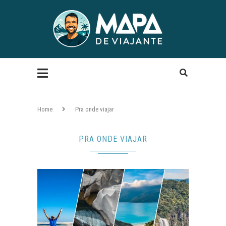
Home
Pra onde viajar
PRA ONDE VIAJAR