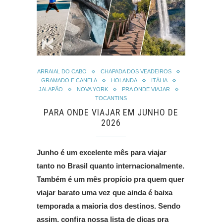
ARRAIAL DO CABO
CHAPADA DOS VEADEIROS
GRAMADO E CANELA
HOLANDA
ITÁLIA
JALAPÃO
NOVA YORK
PRA ONDE VIAJAR
TOCANTINS
PARA ONDE VIAJAR EM JUNHO DE
2026
Junho é um excelente mês para viajar
tanto no Brasil quanto internacionalmente.
Também é um mês propício pra quem quer
viajar barato uma vez que ainda é baixa
temporada a maioria dos destinos. Sendo
assim, confira nossa lista de dicas pra