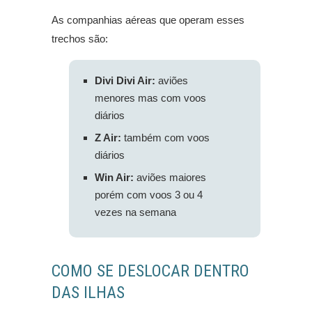
As companhias aéreas que operam esses
trechos são:
Divi Divi Air:
aviões
menores mas com voos
diários
Z Air:
também com voos
diários
Win Air:
aviões maiores
porém com voos 3 ou 4
vezes na semana
COMO SE DESLOCAR DENTRO
DAS ILHAS