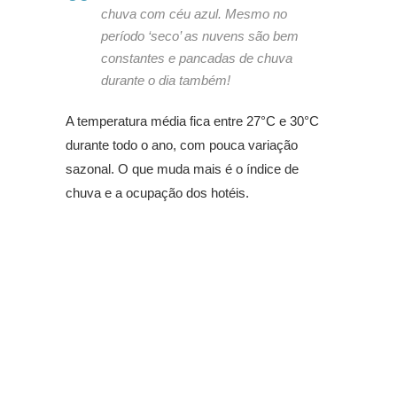
chuva com céu azul. Mesmo no
período ‘seco’ as nuvens são bem
constantes e pancadas de chuva
durante o dia também!
A temperatura média fica entre 27°C e 30°C
durante todo o ano, com pouca variação
sazonal. O que muda mais é o índice de
chuva e a ocupação dos hotéis.