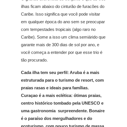
ilhas ficam abaixo do cinturão de furacões do
Caribe. Isso significa que você pode visitar
em qualquer época do ano sem se preocupar
com tempestades tropicais (algo raro no
Caribe). Some a isso um clima semiárido que
garante mais de 300 dias de sol por ano, e
você começa a entender por que esse trio é
tão procurado.
Cada ilha tem seu perfil: Aruba é a mais
estruturada para o turismo de resort, com
praias rasas e ideais para famílias.
Curaçao é a mais eclética: ótimas praias,
centro histórico tombado pela UNESCO e
uma gastronomia surpreendente. Bonaire
é o paraíso dos mergulhadores e do
ecoturismo, com pouco turismo de massa