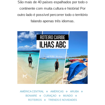
São mais de 40 países espalhados por todo o
continente com muita cultura e história! Por
outro lado é possível percorrer todo o território
falando apenas três idiomas.
AMÉRICA CENTRAL
AMÉRICAS
ARUBA
BONAIRE
CURAÇAO
MUNDO
ROTEIROS
TRENDS E NOVIDADES