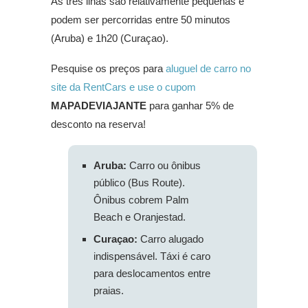
As três ilhas são relativamente pequenas e
podem ser percorridas entre 50 minutos
(Aruba) e 1h20 (Curaçao).
Pesquise os preços para
aluguel de carro no
site da RentCars e use o cupom
MAPADEVIAJANTE
para ganhar 5% de
desconto na reserva!
Aruba:
Carro ou ônibus
público (Bus Route).
Ônibus cobrem Palm
Beach e Oranjestad.
Curaçao:
Carro alugado
indispensável. Táxi é caro
para deslocamentos entre
praias.