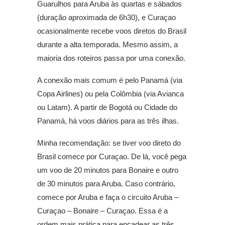
Guarulhos para Aruba às quartas e sábados
(duração aproximada de 6h30), e Curaçao
ocasionalmente recebe voos diretos do Brasil
durante a alta temporada. Mesmo assim, a
maioria dos roteiros passa por uma conexão.
A conexão mais comum é pelo Panamá (via
Copa Airlines) ou pela Colômbia (via Avianca
ou Latam). A partir de Bogotá ou Cidade do
Panamá, há voos diários para as três ilhas.
Minha recomendação: se tiver voo direto do
Brasil comece por Curaçao. De lá, você pega
um voo de 20 minutos para Bonaire e outro
de 30 minutos para Aruba. Caso contrário,
comece por Aruba e faça o circuito Aruba –
Curaçao – Bonaire – Curaçao. Essa é a
ordem mais prática para encadear as três