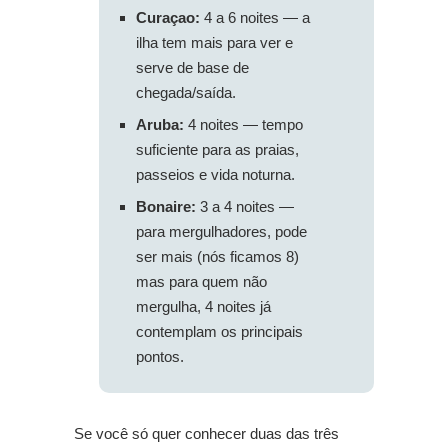
Curaçao:
4 a 6 noites — a
ilha tem mais para ver e
serve de base de
chegada/saída.
Aruba:
4 noites — tempo
suficiente para as praias,
passeios e vida noturna.
Bonaire:
3 a 4 noites —
para mergulhadores, pode
ser mais (nós ficamos 8)
mas para quem não
mergulha, 4 noites já
contemplam os principais
pontos.
Se você só quer conhecer duas das três