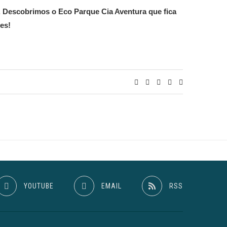
s. Descobrimos o Eco Parque Cia Aventura que fica
es!
YOUTUBE
EMAIL
RSS