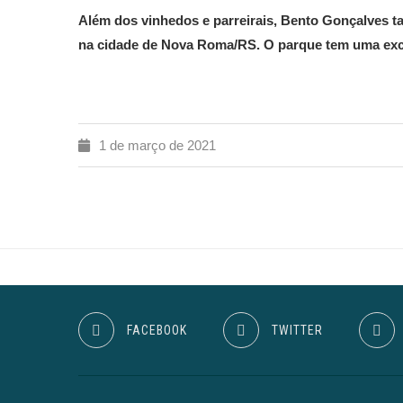
Além dos vinhedos e parreirais, Bento Gonçalves ta
na cidade de Nova Roma/RS. O parque tem uma excele
1 de março de 2021
FACEBOOK
TWITTER