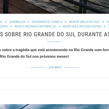
UL
GARIBALDI
GRAMADO E CANELA
MONTE BELO DO SUL
N
PEDRA
ROTA CANTINAS HISTÓRICAS
ROTA VALE RIO DAS ANTAS
S SOBRE RIO GRANDE DO SUL DURANTE A
s sobre a tragédia que está acontecendo no Rio Grande com form
 Rio Grande do Sul nos próximos meses!
LEIA MAIS