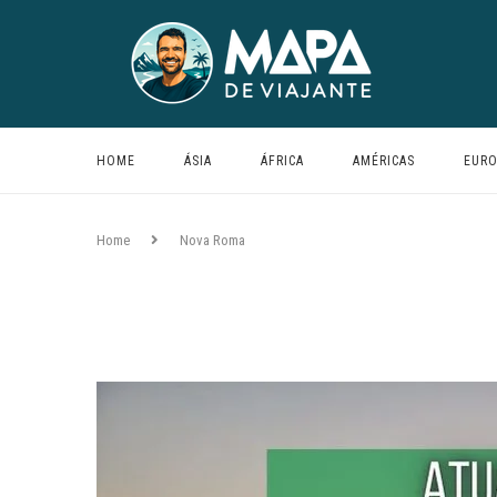
HOME
ÁSIA
ÁFRICA
AMÉRICAS
EURO
Home
Nova Roma