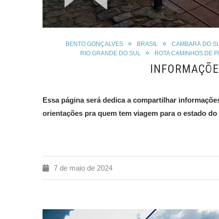
BENTO GONÇALVES
BRASIL
CAMBARÁ DO S
RIO GRANDE DO SUL
ROTA CAMINHOS DE 
INFORMAÇÕE
Essa página será dedica a compartilhar informaçõe
orientações pra quem tem viagem para o estado do
7 de maio de 2024