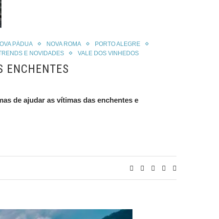
OVA PÁDUA
NOVA ROMA
PORTO ALEGRE
TRENDS E NOVIDADES
VALE DOS VINHEDOS
S ENCHENTES
as de ajudar as vítimas das enchentes e