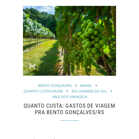
BENTO GONÇALVES
BRASIL
QUANTO CUSTA VIAJAR
RIO GRANDE DO SUL
VALE DOS VINHEDOS
QUANTO CUSTA: GASTOS DE VIAGEM
PRA BENTO GONÇALVES/RS