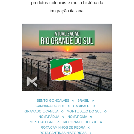
produtos coloniais e muita história da
imigração italiana!
BENTO GONÇALVES
BRASIL
CAMBARÁ DO SUL
GARIBALDI
GRAMADO E CANELA
MONTE BELO DO SUL
NOVA PÁDUA
NOVA ROMA
PORTO ALEGRE
RIO GRANDE DO SUL
ROTA CAMINHOS DE PEDRA
ROTA CANTINAS HISTÓRICAS