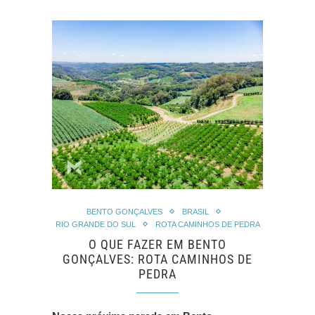
BENTO GONÇALVES
BRASIL
RIO GRANDE DO SUL
ROTA CAMINHOS DE PEDRA
O QUE FAZER EM BENTO
GONÇALVES: ROTA CAMINHOS DE
PEDRA