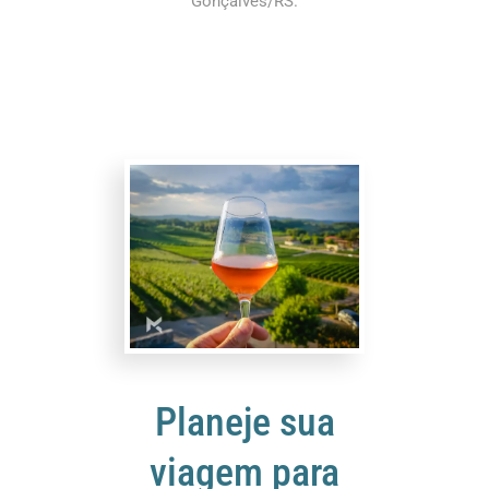
Gonçalves/RS.
Planeje sua
viagem para