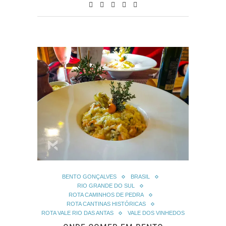
BENTO GONÇALVES
BRASIL
RIO GRANDE DO SUL
ROTA CAMINHOS DE PEDRA
ROTA CANTINAS HISTÓRICAS
ROTA VALE RIO DAS ANTAS
VALE DOS VINHEDOS