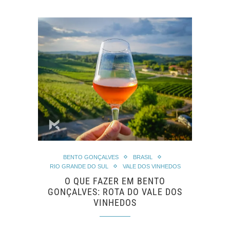
BENTO GONÇALVES
BRASIL
RIO GRANDE DO SUL
VALE DOS VINHEDOS
O QUE FAZER EM BENTO
GONÇALVES: ROTA DO VALE DOS
VINHEDOS