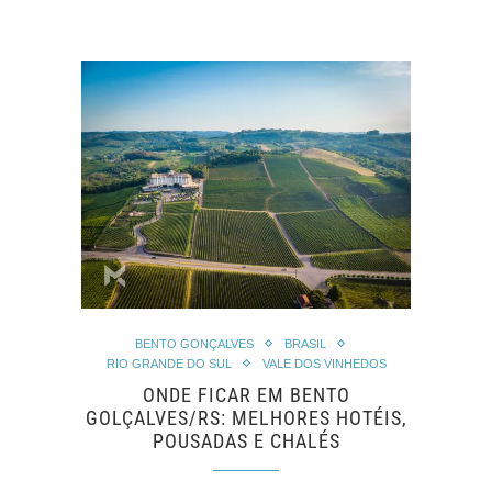
BENTO GONÇALVES
BRASIL
RIO GRANDE DO SUL
VALE DOS VINHEDOS
ONDE FICAR EM BENTO
GOLÇALVES/RS: MELHORES HOTÉIS,
POUSADAS E CHALÉS