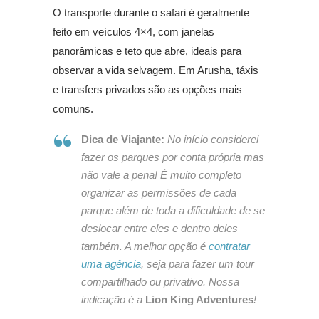
O transporte durante o safari é geralmente
feito em veículos 4×4, com janelas
panorâmicas e teto que abre, ideais para
observar a vida selvagem. Em Arusha, táxis
e transfers privados são as opções mais
comuns.
Dica de Viajante:
No início considerei
fazer os parques por conta própria mas
não vale a pena! É muito completo
organizar as permissões de cada
parque além de toda a dificuldade de se
deslocar entre eles e dentro deles
também. A melhor opção é
contratar
uma agência
, seja para fazer um tour
compartilhado ou privativo. Nossa
indicação é a
Lion King Adventures
!