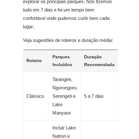
explorar os principais parques. Nós fizemos
tudo em 7 dias e foi um tempo bem
confortável onde pudemos curtir bem cada
lugar.
Veja sugestões de roteiros e duração média:
Parques
Duração
Roteiro
Incluídos
Recomendada
Tarangire,
Ngorongoro,
Clássico
Serengeti e
5 a 7 dias
Lake
Manyara
Incluir Lake
Natron e