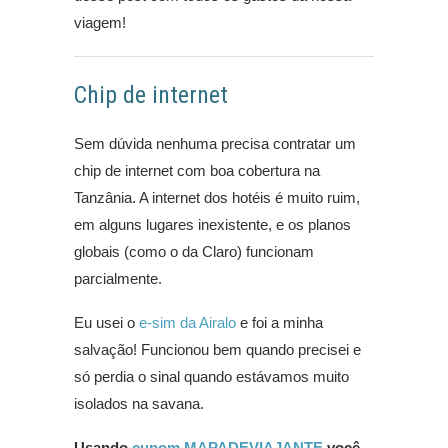
viagem!
Chip de internet
Sem dúvida nenhuma precisa contratar um
chip de internet com boa cobertura na
Tanzânia. A internet dos hotéis é muito ruim,
em alguns lugares inexistente, e os planos
globais (como o da Claro) funcionam
parcialmente.
Eu usei o
e-sim da Airalo
e foi a minha
salvação! Funcionou bem quando precisei e
só perdia o sinal quando estávamos muito
isolados na savana.
Usando
cupom MAPADEVIAJANTE
você