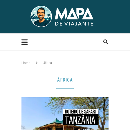
Home
África
ÁFRICA