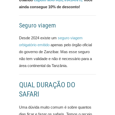
ainda consegue 10% de desconto!
Seguro viagem
Desde 2024 existe um
seguro viagem
orbigatório emitido
apenas pelo órgão oficial
do governo de Zanzibar. Mas esse seguro
não tem validade e não é necessário para a
área continental da Tanzânia.
QUAL DURAÇÃO DO
SAFARI
Uma dúvida muito comum é sobre quantos
dias ficar e fazer os safaris. Temos o receio