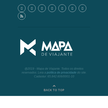
@2019 - Mapa de Viajante. Todos os direitos
reservados. Leia a
política de privacidade
do site.
Cadastur: 65.842.606/0001-10
BACK TO TOP