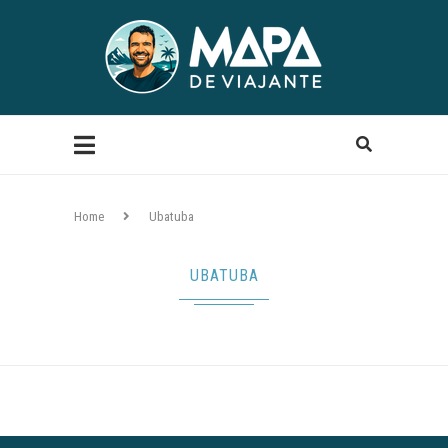
Home
Ubatuba
UBATUBA