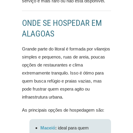
serviço é mais raro ou não está disponível.
ONDE SE HOSPEDAR EM
ALAGOAS
Grande parte do litoral é formada por vilarejos
simples e pequenos, ruas de areia, poucas
opções de restaurantes e clima
extremamente tranquilo. Isso é ótimo para
quem busca refúgio e praias vazias, mas
pode frustrar quem espera agito ou
infraestrutura urbana.
As principais opções de hospedagem são:
Maceió
:
ideal para quem