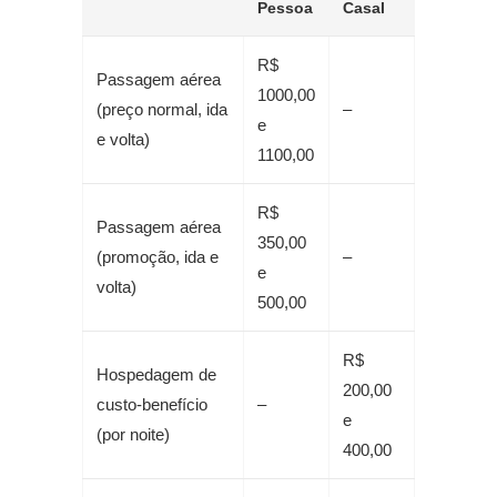
Pessoa
Casal
R$
Passagem aérea
1000,00
(preço normal, ida
–
e
e volta)
1100,00
R$
Passagem aérea
350,00
(promoção, ida e
–
e
volta)
500,00
R$
Hospedagem de
200,00
custo-benefício
–
e
(por noite)
400,00