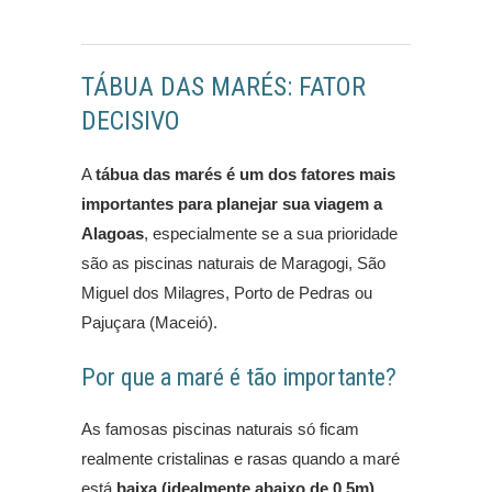
TÁBUA DAS MARÉS: FATOR
DECISIVO
A
tábua das marés é um dos fatores mais
importantes para planejar sua viagem a
Alagoas
, especialmente se a sua prioridade
são as piscinas naturais de Maragogi, São
Miguel dos Milagres, Porto de Pedras ou
Pajuçara (Maceió).
Por que a maré é tão importante?
As famosas piscinas naturais só ficam
realmente cristalinas e rasas quando a maré
está
baixa (idealmente abaixo de 0,5m)
.