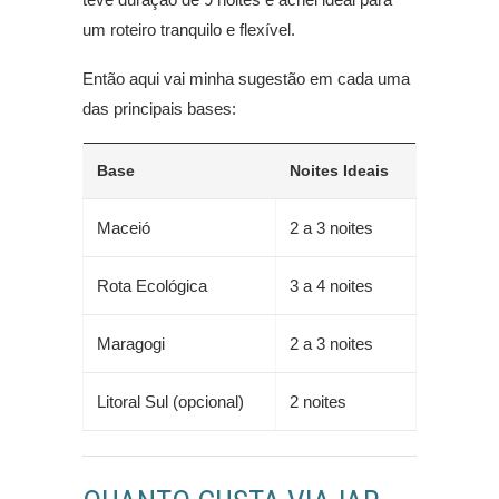
um roteiro tranquilo e flexível.
Então aqui vai minha sugestão em cada uma
das principais bases:
Base
Noites Ideais
Maceió
2 a 3 noites
Rota Ecológica
3 a 4 noites
Maragogi
2 a 3 noites
Litoral Sul (opcional)
2 noites