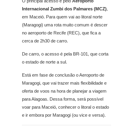
O principal acesso é pelo
Aeroporto
Internacional Zumbi dos Palmares (MCZ)
,
em Maceió. Para quem vai ao litoral norte
(Maragogi) uma rota muito comum é descer
no aeroporto de Recife (REC), que fica a
cerca de 2h30 de carro.
De carro, o acesso é pela BR-101, que corta
o estado de norte a sul.
Está em fase de conclusão o Aeroporto de
Maragogi, que vai trazer mais flexibilidade e
oferta de voos na hora de planejar a viagem
para Alagoas. Dessa forma, será possível
voar para Maceió, conhecer o litoral o estado
e ir embora por Maragogi (ou vice e versa).