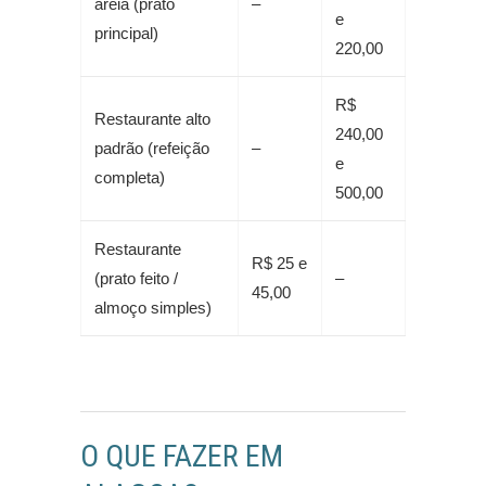
areia (prato
–
e
principal)
220,00
R$
Restaurante alto
240,00
padrão (refeição
–
e
completa)
500,00
Restaurante
R$ 25 e
(prato feito /
–
45,00
almoço simples)
O QUE FAZER EM