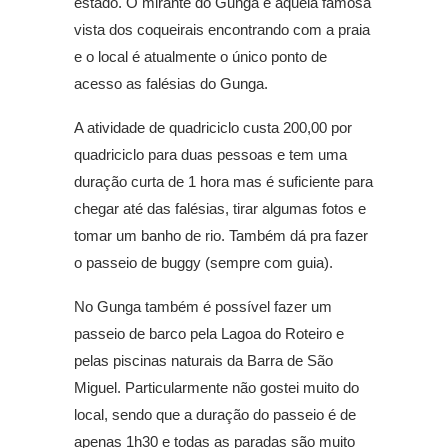
estado. O mirante do Gunga é aquela famosa
vista dos coqueirais encontrando com a praia
e o local é atualmente o único ponto de
acesso as falésias do Gunga.
A atividade de quadriciclo custa 200,00 por
quadriciclo para duas pessoas e tem uma
duração curta de 1 hora mas é suficiente para
chegar até das falésias, tirar algumas fotos e
tomar um banho de rio. Também dá pra fazer
o passeio de buggy (sempre com guia).
No Gunga também é possível fazer um
passeio de barco pela Lagoa do Roteiro e
pelas piscinas naturais da Barra de São
Miguel. Particularmente não gostei muito do
local, sendo que a duração do passeio é de
apenas 1h30 e todas as paradas são muito