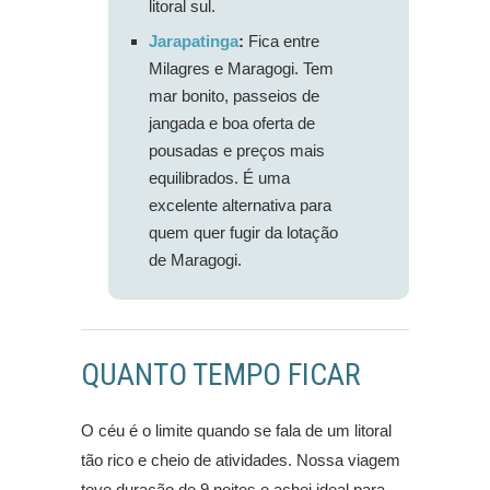
litoral sul.
Jarapatinga
:
Fica entre
Milagres e Maragogi. Tem
mar bonito, passeios de
jangada e boa oferta de
pousadas e preços mais
equilibrados. É uma
excelente alternativa para
quem quer fugir da lotação
de Maragogi.
QUANTO TEMPO FICAR
O céu é o limite quando se fala de um litoral
tão rico e cheio de atividades. Nossa viagem
teve duração de 9 noites e achei ideal para