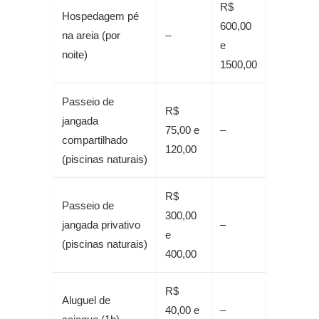
R$
Hospedagem pé
600,00
na areia (por
–
e
noite)
1500,00
Passeio de
R$
jangada
75,00 e
–
compartilhado
120,00
(piscinas naturais)
R$
Passeio de
300,00
jangada privativo
–
e
(piscinas naturais)
400,00
R$
Aluguel de
40,00 e
–