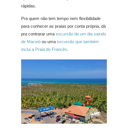
rápidas.
Pra quem não tem tempo nem flexibilidade
para conhecer as praias por conta própria, dá
pra contrarar uma
excursão de um dia saindo
de Maceió
ou uma
excursão que também
inclui a Praia do Francês
.