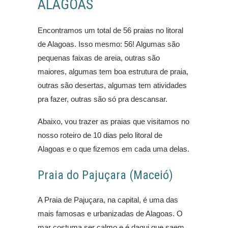
ALAGOAS
Encontramos um total de 56 praias no litoral
de Alagoas. Isso mesmo: 56! Algumas são
pequenas faixas de areia, outras são
maiores, algumas tem boa estrutura de praia,
outras são desertas, algumas tem atividades
pra fazer, outras são só pra descansar.
Abaixo, vou trazer as praias que visitamos no
nosso roteiro de 10 dias pelo litoral de
Alagoas e o que fizemos em cada uma delas.
Praia do Pajuçara (Maceió)
A Praia de Pajuçara, na capital, é uma das
mais famosas e urbanizadas de Alagoas. O
mar costuma ser calmo e é daqui que saem