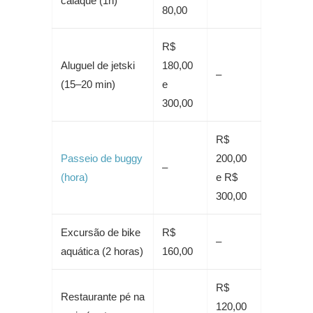
caiaque (1h)
80,00
R$
Aluguel de jetski
180,00
–
(15–20 min)
e
300,00
R$
Passeio de buggy
200,00
–
(hora)
e R$
300,00
Excursão de bike
R$
–
aquática (2 horas)
160,00
R$
Restaurante pé na
120,00