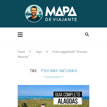
Home
Tags
Posts tagged with "Piscinas
Naturais"
TAG
PISCINAS NATURAIS