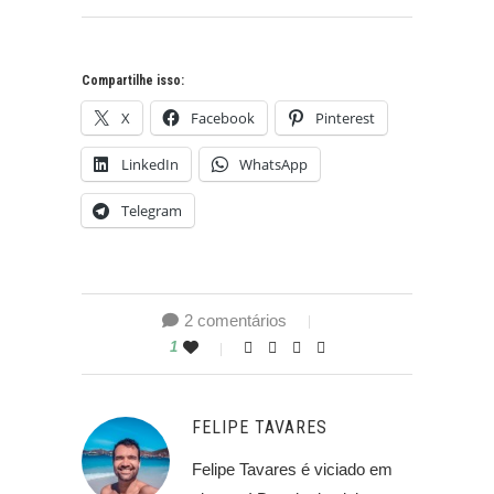
Compartilhe isso:
X
Facebook
Pinterest
LinkedIn
WhatsApp
Telegram
2 comentários
1
FELIPE TAVARES
Felipe Tavares é viciado em