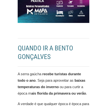
QUANDO IR A BENTO
GONÇALVES
A serra gaúcha
recebe turistas durante
todo o ano
. Seja para aproveitar as
baixas
temperaturas do inverno
ou para curtir a
época m
ais florida da primavera ou verão
.
A verdade é que qualquer época é época para