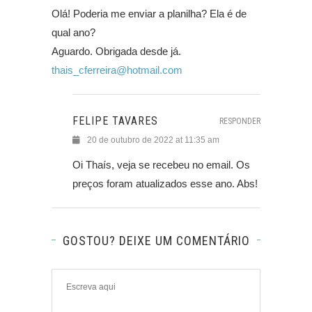
Olá! Poderia me enviar a planilha? Ela é de
qual ano?
Aguardo. Obrigada desde já.
thais_cferreira@hotmail.com
FELIPE TAVARES
RESPONDER
20 de outubro de 2022 at 11:35 am
Oi Thaís, veja se recebeu no email. Os
preços foram atualizados esse ano. Abs!
GOSTOU? DEIXE UM COMENTÁRIO