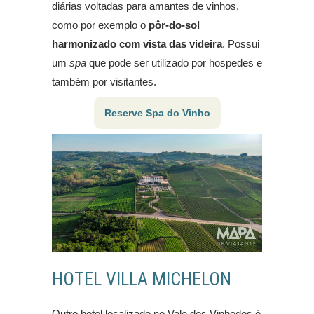
diárias voltadas para amantes de vinhos,
como por exemplo o
pôr-do-sol
harmonizado com vista das videira
. Possui
um
spa
que pode ser utilizado por hospedes e
também por visitantes.
Reserve Spa do Vinho
HOTEL VILLA MICHELON
Outro hotel localizado no Vale dos Vinhedos é