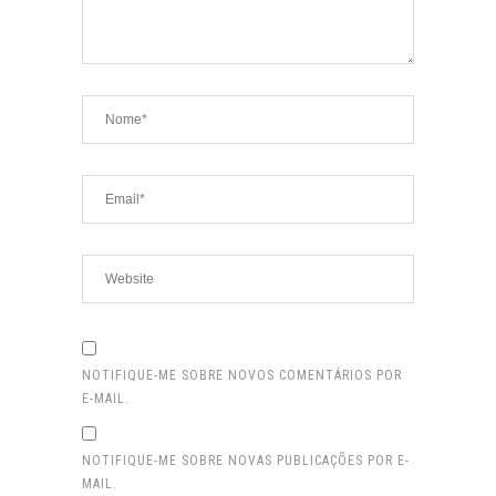
NOTIFIQUE-ME SOBRE NOVOS COMENTÁRIOS POR
E-MAIL.
NOTIFIQUE-ME SOBRE NOVAS PUBLICAÇÕES POR E-
MAIL.