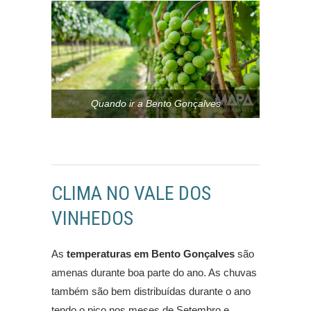
Quando ir a Bento Gonçalves
CLIMA NO VALE DOS
VINHEDOS
As
temperaturas em Bento Gonçalves
são
amenas durante boa parte do ano. As chuvas
também são bem distribuídas durante o ano
tendo o pico nos meses de Setembro e