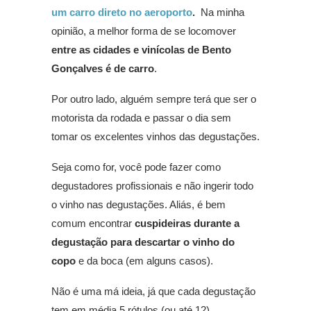
um carro direto no aeroporto
.
Na minha
opinião, a melhor forma de se locomover
entre as cidades e vinícolas de Bento
Gonçalves é de carro
.
Por outro lado, alguém sempre terá que ser o
motorista da rodada e passar o dia sem
tomar os excelentes vinhos das degustações.
Seja como for, você pode fazer como
degustadores profissionais e não ingerir todo
o vinho nas degustações. Aliás, é bem
comum encontrar
cuspideiras durante a
degustação para descartar o vinho do
copo
e da boca (em alguns casos).
Não é uma má ideia, já que cada degustação
tem em média 5 rótulos (ou até 12).