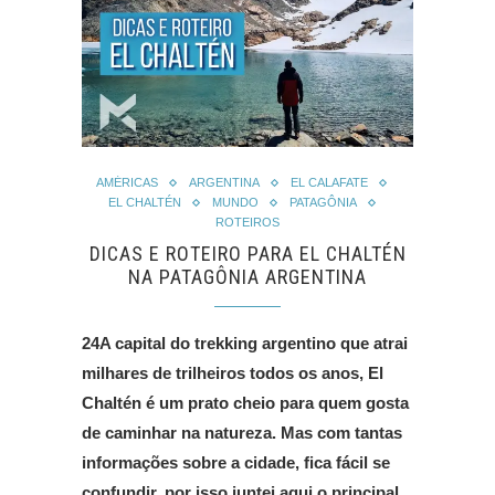
AMÉRICAS
ARGENTINA
EL CALAFATE
EL CHALTÉN
MUNDO
PATAGÔNIA
ROTEIROS
DICAS E ROTEIRO PARA EL CHALTÉN
NA PATAGÔNIA ARGENTINA
24A capital do trekking argentino que atrai
milhares de trilheiros todos os anos, El
Chaltén é um prato cheio para quem gosta
de caminhar na natureza. Mas com tantas
informações sobre a cidade, fica fácil se
confundir, por isso juntei aqui o principal