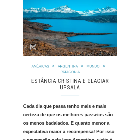
AMÉRICAS
ARGENTINA
MUNDO
PATAGÔNIA
ESTÂNCIA CRISTINA E GLACIAR
UPSALA
Cada dia que passa tenho mais e mais
certeza de que os melhores passeios são
os menos badalados. E quanto menor a
expectativa maior a recompensa! Por isso
a navegação pelo lago Argentino, visita à