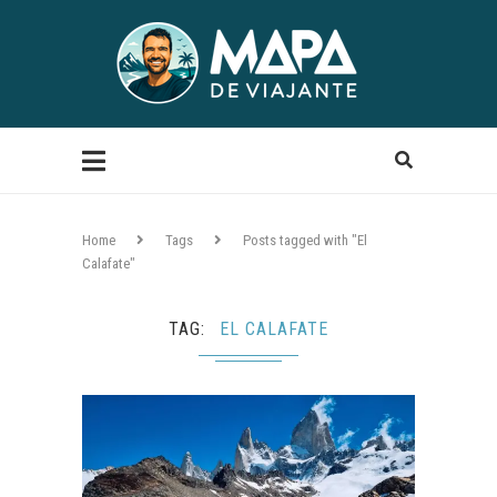
Home
Tags
Posts tagged with "El
Calafate"
TAG
EL CALAFATE