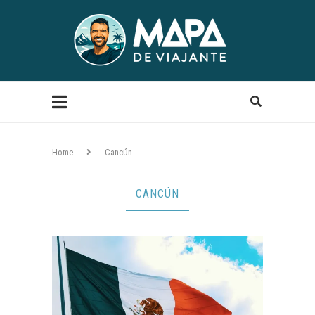
Home
Cancún
CANCÚN