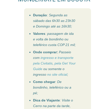
Duração
: Segunda as
sábado das 6h30 as 23h30
e Domingo até as 16h30;
Valores
: passagem de ida
e volta de bondinho ou
teleférico custa COP 21 mil;
Onde comprar:
Passeio
com
ingresso e transporte
pela Civitatis
,
pela Get Your
Guide
ou somente o
ingresso
no site oficial
;
Como chegar
: De
bondinho, teleférico ou a
pé;
Dica de Viajante
: Visite o
Cerro na parte da tarde,