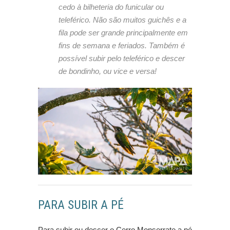
cedo à bilheteria do funicular ou
teleférico. Não são muitos guichês e a
fila pode ser grande principalmente em
fins de semana e feriados. Também é
possível subir pelo teleférico e descer
de bondinho, ou vice e versa!
PARA SUBIR A PÉ
Para subir ou descer o Cerro Monserrate a pé