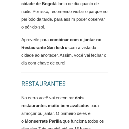
cidade de Bogotá
tanto de dia quanto de
noite. Por isso, recomendo visitar o parque no
período da tarde, para assim poder observar
o pôr-do-sol.
Aproveite para
combinar com o jantar no
Restaurante San Isidro
com a vista da
cidade ao anoitecer. Assim, você vai fechar o
dia com chave de ouro!
RESTAURANTES
No cerro você vai encontrar
dois
restaurantes muito bem avaliados
para
almoçar ou jantar. O primeiro deles é
o
Monserrate Parilla
que funciona todos os
dias das 7 da manhã até as 16 horas.