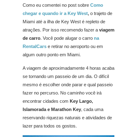
Como eu comentei no post sobre
Como
chegar e quando ir a Key West
,
o trajeto de
Miami até a ilha de Key West é repleto de
atrações. Por isso recomendo fazer a
viagem
de carro
. Você pode alugar o carro
na
RentalCars
e retirar no aeroporto ou em
algum outro ponto em Miami.
A viagem de aproximadamente 4 horas acaba
se tornando um passeio de um dia. O difícil
mesmo é escolher onde parar e qual passeio
fazer no percurso. No caminho você irá
encontrar cidades com
Key Largo,
Islamorada e Marathon Key
, cada uma
reservando riquezas naturais e atividades de
lazer para todos os gostos.