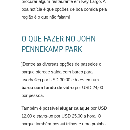
procurar algum restaurante em Key Largo. A
boa notícia é que opções de boa comida pela
região é o que não faltam!
O QUE FAZER NO JOHN
PENNEKAMP PARK
]Dentre as diversas opções de passeios o
parque oferece saída com barco para
snorkeling
por USD 30,00 e
tours
em um
barco com fundo de vidro
por USD 24,00
por pessoa.
Também é possível
alugar caiaque
por USD
12,00 e
stand-up
por USD 25,00 a hora. O
parque também possui trilhas e uma prainha