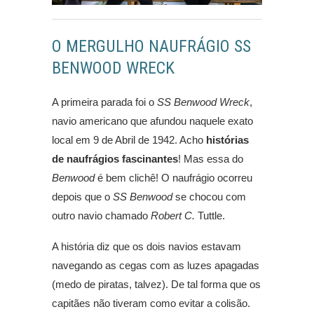
O MERGULHO NAUFRÁGIO SS
BENWOOD WRECK
A primeira parada foi o
SS Benwood Wreck
,
navio americano que afundou naquele exato
local em 9 de Abril de 1942. Acho
histórias
de naufrágios fascinantes
! Mas essa do
Benwood
é bem clichê! O naufrágio ocorreu
depois que o
SS Benwood
se chocou com
outro navio chamado
Robert C.
Tuttle.
A história diz que os dois navios estavam
navegando as cegas com as luzes apagadas
(medo de piratas, talvez). De tal forma que os
capitães não tiveram como evitar a colisão.