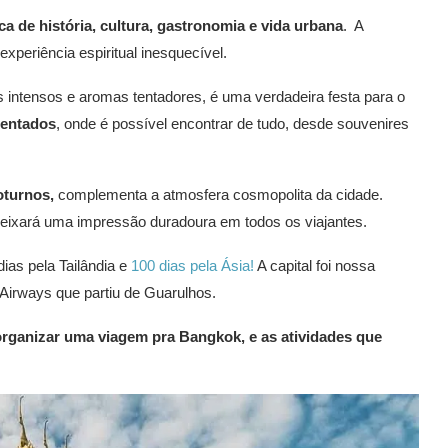
 de história, cultura, gastronomia e vida urbana
. A
xperiência espiritual inesquecível.
 intensos e aromas tentadores, é uma verdadeira festa para o
entados
, onde é possível encontrar de tudo, desde souvenires
turnos,
complementa a atmosfera cosmopolita da cidade.
eixará uma impressão duradoura em todos os viajantes.
ias pela Tailândia e
100 dias pela Ásia!
A capital foi nossa
Airways que partiu de Guarulhos.
organizar uma viagem pra Bangkok, e as atividades que