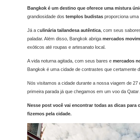
Bangkok é um destino que oferece uma mistura única
grandiosidade dos
templos budistas
proporciona uma e
Já a c
ulinária tailandesa autêntica
, com seus sabores
paladar. Além disso, Bangkok abriga
mercados movim
exóticos até roupas e artesanato local.
A vida noturna agitada, com seus bares e
mercados no
Bangkok é uma cidade de contrastes que certamente d
Nós visitamos a cidade durante a nossa viagem de 27 d
primeira parada já que chegamos em um voo da Qatar 
Nesse post você vai encontrar todas as dicas para 
fizemos pela cidade.