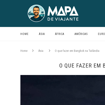
HOME
ÁSIA
ÁFRICA
AMÉRICAS
EURO
Home
Ásia
O que fazer em Bangkok na Tailândia
O QUE FAZER EM 