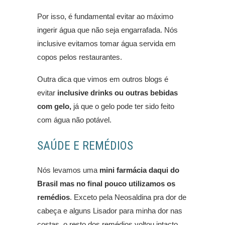
Por isso, é fundamental evitar ao máximo
ingerir água que não seja engarrafada. Nós
inclusive evitamos tomar água servida em
copos pelos restaurantes.
Outra dica que vimos em outros blogs é
evitar
inclusive drinks ou outras bebidas
com gelo,
já que o gelo pode ter sido feito
com água não potável.
SAÚDE E REMÉDIOS
Nós levamos uma
mini farmácia daqui do
Brasil mas no final pouco utilizamos os
remédios
. Exceto pela Neosaldina pra dor de
cabeça e alguns Lisador para minha dor nas
costas, o resto dos remédios voltou intacto.