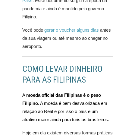
Pass
. Esse documento surgiu na época da
pandemia e ainda é mantido pelo governo
Filipino.
Você pode
gerar o voucher alguns dias
antes
da sua viagem ou até mesmo ao chegar no
aeroporto.
COMO LEVAR DINHEIRO
PARA AS FILIPINAS
A
moeda oficial das Filipinas é o peso
Filipino
. A moeda é bem desvalorizada em
relação ao Real e por isso o país é um
atrativo maior ainda para turistas brasileiros.
Hoje em dia existem diversas formas práticas