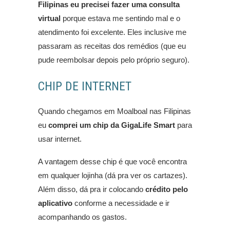
Filipinas eu precisei fazer uma consulta
virtual
porque estava me sentindo mal e o
atendimento foi excelente. Eles inclusive me
passaram as receitas dos remédios (que eu
pude reembolsar depois pelo próprio seguro).
CHIP DE INTERNET
Quando chegamos em Moalboal nas Filipinas
eu
comprei um chip da GigaLife Smart
para
usar internet.
A vantagem desse chip é que você encontra
em qualquer lojinha (dá pra ver os cartazes).
Além disso, dá pra ir colocando
crédito pelo
aplicativo
conforme a necessidade e ir
acompanhando os gastos.