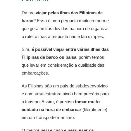
Dá pra
viajar pelas ilhas das Filipinas de
barco
? Essa é uma pergunta muito comum e
que gera muitas dúvidas na hora de organizar
o roteiro mas a resposta não é tão simples.
Sim,
é possível viajar entre várias ilhas das
Filipinas de barco ou balsa
, porém temos
que levar em consideração a qualidade das
embarcações.
As Filipinas são um país de subdesenvolvido
e com uma estrutura ainda bem precária para
o turismo. Assim, é preciso
tomar muito
cuidado na hora de embarcar
(literalmente)
em um transporte marítimo.
O melhor nesse caso é
pesquisar os