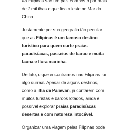
As Filipinas são um pais composto por mais
de 7 mil ilhas e que fica a leste no Mar da
China.
Justamente por sua geografia tão peculiar
que as
Filipinas é um famoso destino
turístico para quem curte praias
paradisíacas, passeios de barco e muita
fauna e flora marinha.
De fato, o que encontramos nas Filipinas foi
algo surreal. Apesar de alguns destinos,
como a
ilha de Palawan
, já contarem com
muitos turistas e barcos lotados, ainda é
possível explorar
praias paradisíacas
desertas e com natureza intocável
.
Organizar uma viagem pelas Filipinas pode