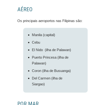
AÉREO
Os principais aeroportos nas Filipinas são:
Manila (capital)
Cebu
El Nido (ilha de Palawan)
Puerto Princesa (ilha de
Palawan)
Coron (ilha de Busuanga)
Del Carmen (ilha de
Siargao)
POR MAR