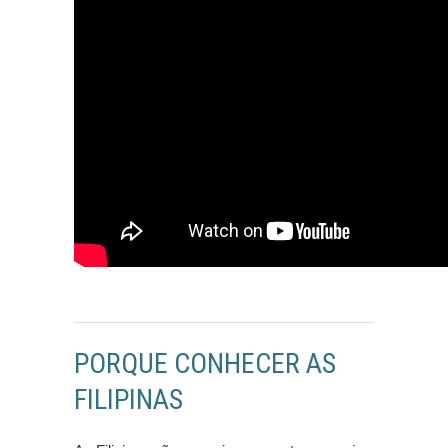
PORQUE CONHECER AS
FILIPINAS