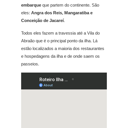
embarque
que partem do continente. São
eles:
Angra dos Reis, Mangaratiba e
Conceição de Jacareí
.
Todos eles fazem a travessia até a Vila do
Abraão que é o principal ponto da ilha. Lá
estão localizados a maioria dos restaurantes
e hospedagens da ilha e de onde saem os
passeios.