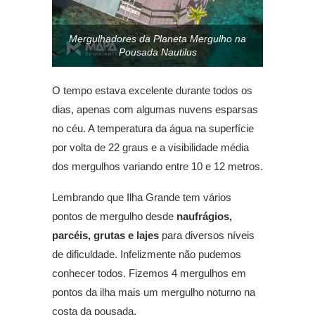
Mergulhadores da Planeta Mergulho na
Pousada Nautilus
O tempo estava excelente durante todos os
dias, apenas com algumas nuvens esparsas
no céu. A temperatura da água na superfície
por volta de 22 graus e a visibilidade média
dos mergulhos variando entre 10 e 12 metros.
Lembrando que Ilha Grande tem vários
pontos de mergulho desde
naufrágios,
parcéis, grutas e lajes
para diversos níveis
de dificuldade. Infelizmente não pudemos
conhecer todos. Fizemos 4 mergulhos em
pontos da ilha mais um mergulho noturno na
costa da pousada.