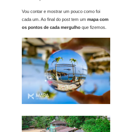
Vou contar e mostrar um pouco como foi
cada um. Ao final do post tem um
mapa com
os pontos de cada mergulho
que fizemos.