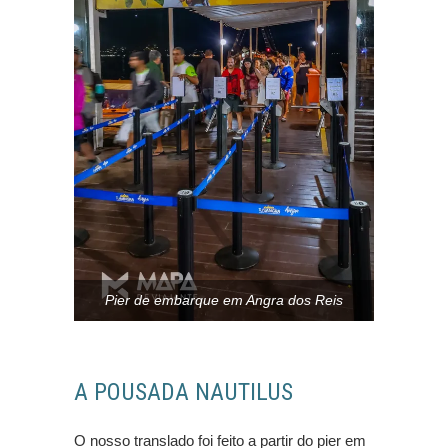
Pier de embarque em Angra dos Reis
A POUSADA NAUTILUS
O nosso translado foi feito a partir do pier em