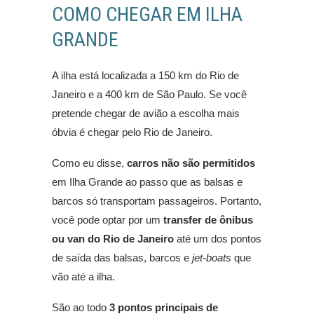
COMO CHEGAR EM ILHA
GRANDE
A ilha está localizada a 150 km do Rio de
Janeiro e a 400 km de São Paulo. Se você
pretende chegar de avião a escolha mais
óbvia é chegar pelo Rio de Janeiro.
Como eu disse,
carros não são permitidos
em Ilha Grande ao passo que as balsas e
barcos só transportam passageiros. Portanto,
você pode optar por um
transfer de ônibus
ou van do Rio de Janeiro
até um dos pontos
de saída das balsas, barcos e
jet-boats
que
vão até a ilha.
São ao todo
3 pontos principais de