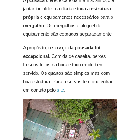
A pousada oferece café da manhã, almoço e
jantar incluídos na diária e toda a
estrutura
própria
e equipamentos necessários para o
mergulho
. Os mergulhos e aluguel de
equipamento são cobrados separadamente.
A propósito, o serviço da
pousada foi
excepcional
. Comida de caseira, peixes
frescos feitos na hora e tudo muito bem
servido. Os quartos são simples mas com
boa estrutura. Para reservas tem que entrar
em contato pelo
site
.