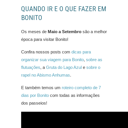
QUANDO IR E O QUE FAZER EM
BONITO
Os meses de
Maio a Setembro
são a melhor
época para visitar Bonito!
Confira nossos posts com
dicas para
organizar sua viagem para Bonito
,
sobre as
flutuações
, a
Gruta do Lago Azul
e
sobre o
rapel no Abismo Anhumas
.
E também temos um
roteiro completo de 7
dias por Bonito
com todas as informações
dos passeios!