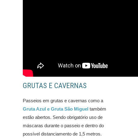
GRUTAS E CAVERNAS
Passeios em grutas e cavernas como a
Gruta Azul e Gruta São Miguel
também
estão abertos. Sendo obrigatório uso de
máscaras durante o passeio e dentro do
possível distanciamento de 1,5 metros.