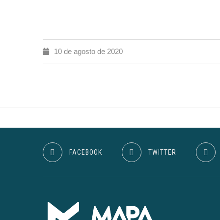
10 de agosto de 2020
FACEBOOK
TWITTER