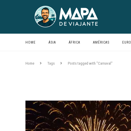
HOME
ÁSIA
ÁFRICA
AMÉRICAS
EURO
Home
Tags
Posts tagged with "Carnaval"