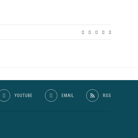
YOUTUBE
EMAIL
RSS