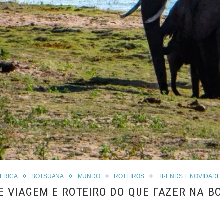
FRICA
BOTSUANA
MUNDO
ROTEIROS
TRENDS E NOVIDAD
E VIAGEM E ROTEIRO DO QUE FAZER NA 