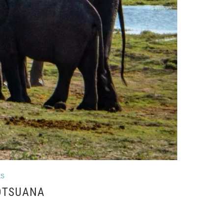
ES
BOTSUANA