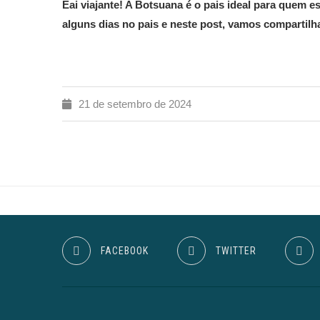
Eai viajante! A Botsuana é o pais ideal para quem 
alguns dias no pais e neste post, vamos compartilh
21 de setembro de 2024
FACEBOOK
TWITTER