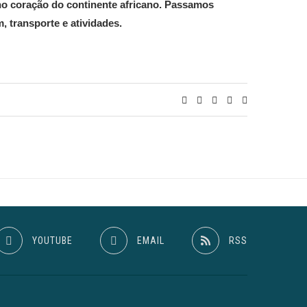
 no coração do continente africano. Passamos
, transporte e atividades.
YOUTUBE
EMAIL
RSS