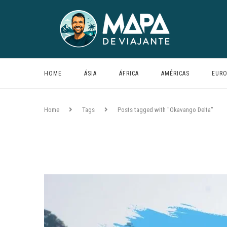
HOME
ÁSIA
ÁFRICA
AMÉRICAS
EURO
Home
Tags
Posts tagged with "Okavango Delta"