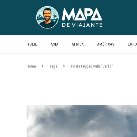
HOME
ÁSIA
ÁFRICA
AMÉRICAS
EURO
Home
Tags
Posts tagged with "Verão"