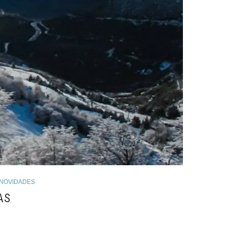
 NOVIDADES
AS