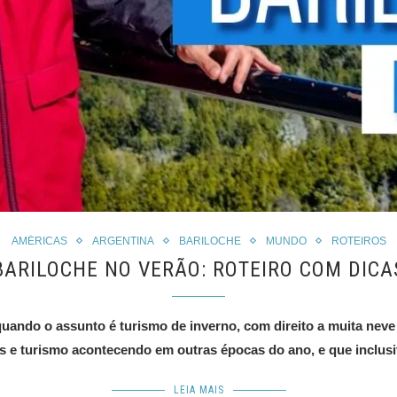
AMÉRICAS
ARGENTINA
BARILOCHE
MUNDO
ROTEIROS
BARILOCHE NO VERÃO: ROTEIRO COM DICA
quando o assunto é turismo de inverno, com direito a muita neve
rais e turismo acontecendo em outras épocas do ano, e que inclus
LEIA MAIS