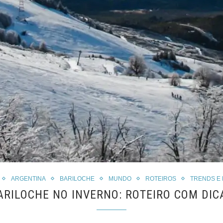
ARGENTINA
BARILOCHE
MUNDO
ROTEIROS
TRENDS E
ARILOCHE NO INVERNO: ROTEIRO COM DIC