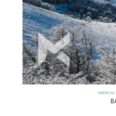
AMÉRICAS
B