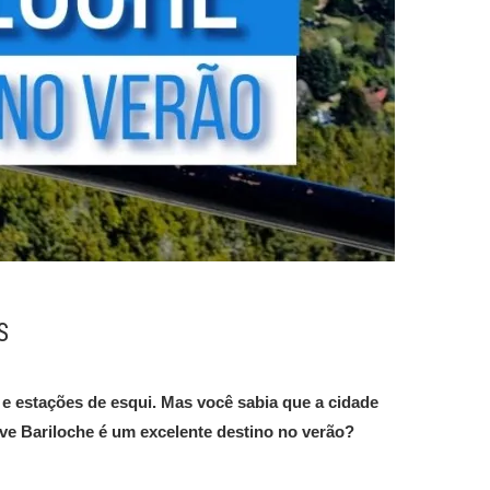
S
 e estações de esqui. Mas você sabia que a cidade
ive Bariloche é um excelente destino no verão?