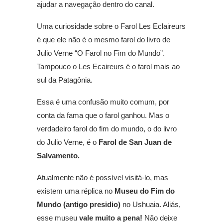
ajudar a navegação dentro do canal.
Uma curiosidade sobre o Farol Les Eclaireurs
é que ele não é o mesmo farol do livro de
Julio Verne “O Farol no Fim do Mundo”.
Tampouco o Les Ecaireurs é o farol mais ao
sul da Patagônia.
Essa é uma confusão muito comum, por
conta da fama que o farol ganhou. Mas o
verdadeiro farol do fim do mundo, o do livro
do Julio Verne, é o
Farol de San Juan de
Salvamento.
Atualmente não é possível visitá-lo, mas
existem uma réplica no
Museu do Fim do
Mundo (antigo presidio)
no Ushuaia. Aliás,
esse museu
vale muito a pena!
Não deixe