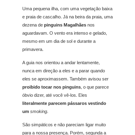
Uma pequena ilha, com uma vegetação baixa
e praia de cascalho. Já na beira da praia, uma
dezena de
pinguins Magalhães
nos
aguardavam. O vento era intenso e gelado,
mesmo em um dia de sol e durante a
primavera.
A guia nos orientou a andar lentamente,
nunca em direção a eles e a parar quando
eles se aproximassem. Também avisou ser
proibido tocar nos pinguins
, o que parece
óbvio dizer, até você vê-los. Eles
literalmente parecem pássaros vestindo
um
smoking
.
São simpáticos e não pareciam ligar muito
para a nossa presença. Porém, segunda a