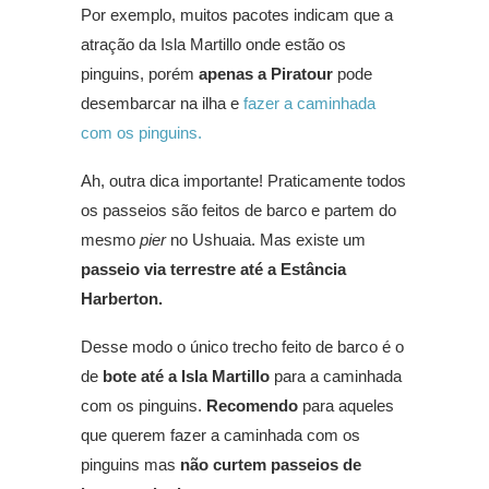
Por exemplo, muitos pacotes indicam que a
atração da Isla Martillo onde estão os
pinguins, porém
apenas a Piratour
pode
desembarcar na ilha e
fazer a caminhada
com os pinguins.
Ah, outra dica importante! Praticamente todos
os passeios são feitos de barco e partem do
mesmo
pier
no Ushuaia. Mas existe um
passeio via terrestre até a Estância
Harberton.
Desse modo o único trecho feito de barco é o
de
bote até a Isla Martillo
para a caminhada
com os pinguins.
Recomendo
para aqueles
que querem fazer a caminhada com os
pinguins mas
não curtem passeios de