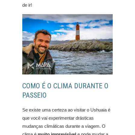
de ir!
COMO É O CLIMA DURANTE O
PASSEIO
Se existe uma certeza ao visitar o Ushuaia é
que você vai experimentar drásticas
mudanças climáticas durante a viagem. O
clima é
muito imprevisível
e pode mudar a