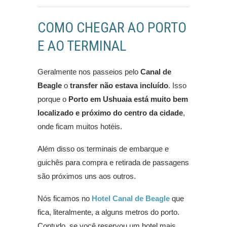
COMO CHEGAR AO PORTO
E AO TERMINAL
Geralmente nos passeios pelo
Canal de
Beagle
o
transfer não estava incluído
. Isso
porque o
Porto em Ushuaia está
muito bem
localizado e próximo do centro da cidade
,
onde ficam muitos hotéis.
Além disso os terminais de embarque e
guichês para compra e retirada de passagens
são próximos uns aos outros.
Nós ficamos no
Hotel Canal de Beagle
que
fica, literalmente, a alguns metros do porto.
Contudo, se você reservou um hotel mais