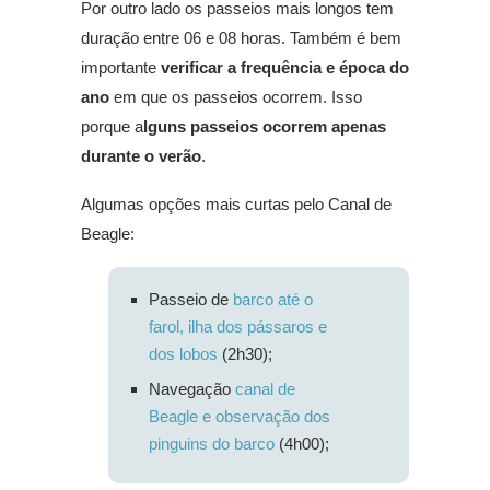
Por outro lado os passeios mais longos tem
duração entre 06 e 08 horas. Também é bem
importante
verificar a frequência e época do
ano
em que os passeios ocorrem. Isso
porque a
lguns passeios ocorrem apenas
durante o verão
.
Algumas opções mais curtas pelo Canal de
Beagle:
Passeio de
barco até o
farol, ilha dos pássaros e
dos lobos
(2h30);
Navegação
canal de
Beagle e observação dos
pinguins do barco
(4h00);