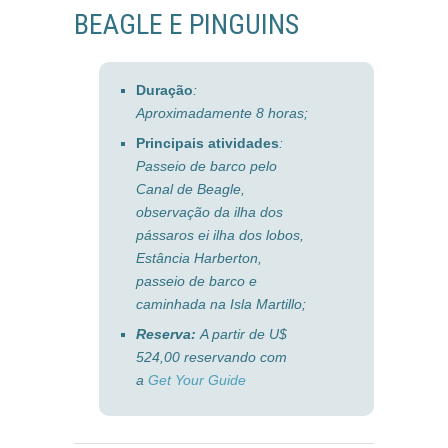
BEAGLE E PINGUINS
Duração
:
Aproximadamente 8 horas;
Principais atividades
:
Passeio de barco pelo
Canal de Beagle,
observação da ilha dos
pássaros ei ilha dos lobos,
Estância Harberton,
passeio de barco e
caminhada na Isla Martillo;
Reserva:
A partir de
U$
524,00 r
eservando com
a
Get Your Guide