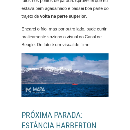
fotos nos pontos de parada. Aproveitei que eu
estava bem agasalhado e passei boa parte do
trajeto de
volta na parte superior
.
Encarei o frio, mas por outro lado, pude curtir
praticamente sozinho o visual do Canal de
Beagle. De fato é um visual de filme!
PRÓXIMA PARADA:
ESTÂNCIA HARBERTON