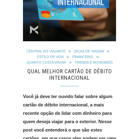
CENTRAL DO VIAJANTE
DICAS DE VIAGEM
ESTILO DE VIDA
FINANCEIRO
QUANTO CUSTA VIAJAR
TRENDS E NOVIDADES
QUAL MELHOR CARTÃO DE DÉBITO
INTERNACIONAL
Você
já deve ter ouvido falar sobre algum
cartão de débito internacional, a mais
recente opção de lidar com dinheiro para
quem deseja viajar para o exterior. Nesse
post você entenderá o que são estes
cartões, em que casos eles podem ser uma