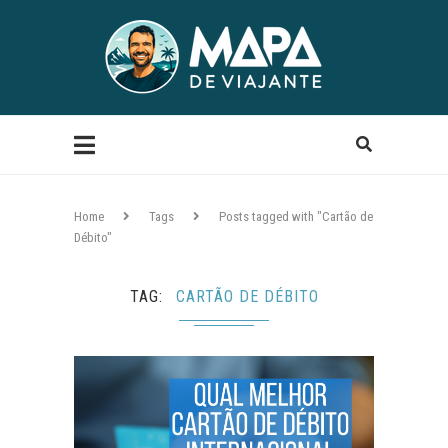
Home
Tags
Posts tagged with "Cartão de
Débito"
TAG
CARTÃO DE DÉBITO