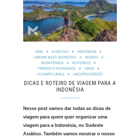
ÁSIA
ILHAS GILI
INDONÉSIA
LABUAN BAJO (KOMODO)
MUNDO
NUSA PENIDA
ROTEIROS
TRENDS E NOVIDADES
UBUD
ULUWATU (BALI)
UNCATEGORIZED
DICAS E ROTEIRO DE VIAGEM PARA A
INDONÉSIA
Nesse post vamos dar todas as dicas de
viagem para quem quer organizar uma
viagem para a Indonésia, no Sudeste
Asiático. Também vamos mostrar o nosso