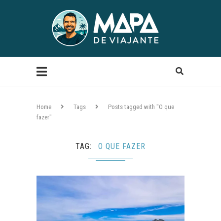
Home
Tags
Posts tagged with "O que
fazer"
TAG
O QUE FAZER