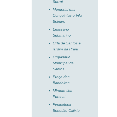
Serrat
Memorial das
Conquintas e Vila
Belmiro
Emissário
Submarino
Orla de Santos e
jardim da Praia
Orquidário
Municipal de
Santos
Praça das
Bandeiras
Mirante Ilha
Porchat
Pinacoteca
Benedito Calixto