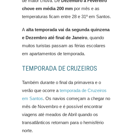
de maior chuva. De
Dezembro a Fevereiro
chove em média 200 mm
por mês e as
temperaturas ficam entre 28 e 31º em Santos.
A
alta temporada vai da segunda quinzena
e Dezembro até final de Janeiro
, quando
muitos turistas passam as férias escolares
em apartamentos de temporada.
TEMPORADA DE CRUZEIROS
Também durante o final da primavera e o
verão que ocorre a
temporada de Cruzeiros
em Santos
. Os navios começam a chegar no
mês de Novembro e é possível encontrar
viagens até meados de Abril quando os
transatlânticos retornam para o hemisfério
norte.