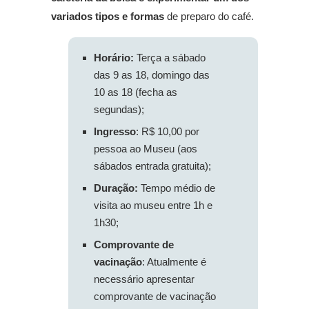
variados tipos e formas
de preparo do café.
Horário:
Terça a sábado
das 9 as 18, domingo das
10 as 18 (fecha as
segundas);
Ingresso
: R$ 10,00 por
pessoa ao Museu (aos
sábados entrada gratuita);
Duração:
Tempo médio de
visita ao museu entre 1h e
1h30;
Comprovante de
vacinação
: Atualmente é
necessário apresentar
comprovante de vacinação