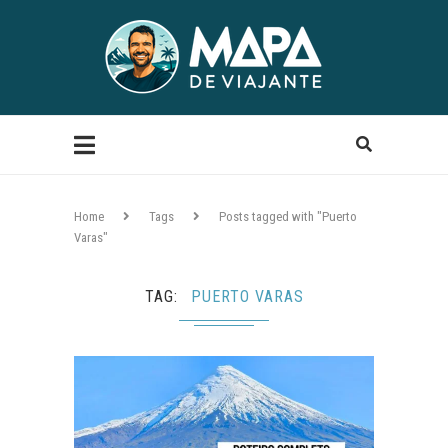
Home
Tags
Posts tagged with "Puerto
Varas"
TAG
PUERTO VARAS