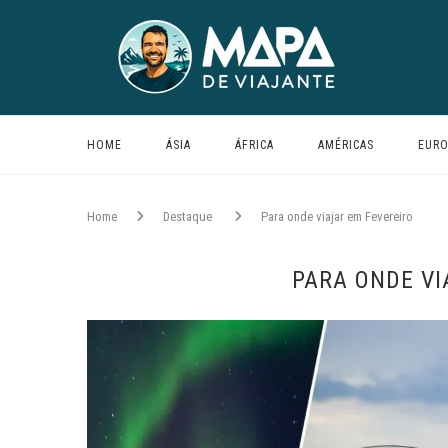
HOME
ÁSIA
ÁFRICA
AMÉRICAS
EURO
Home
Destaque
Para onde viajar em Fevereiro
PARA ONDE VI