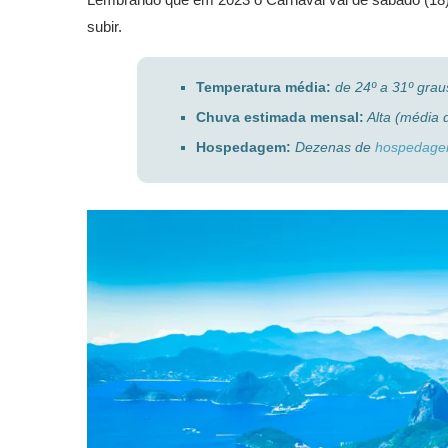
subir.
Temperatura média:
de 24º a 31º grau
Chuva estimada mensal:
Alta (média 
Hospedagem:
Dezenas de
hospedagen