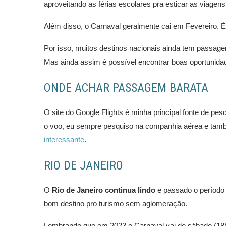
aproveitando as férias escolares pra esticar as viagens 
Além disso, o Carnaval geralmente cai em Fevereiro. É
Por isso, muitos destinos nacionais ainda tem passag
Mas ainda assim é possível encontrar boas oportunida
ONDE ACHAR PASSAGEM BARATA
O site do Google Flights é minha principal fonte de pe
o voo, eu sempre pesquiso na companhia aérea e ta
interessante
.
RIO DE JANEIRO
O
Rio de Janeiro continua lindo
e passado o período 
bom destino pro turismo sem aglomeração.
Lembrando que em 2023 o Carnaval vai de sábado (18) 