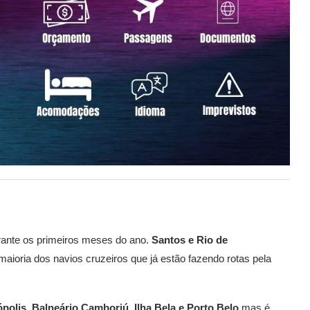
rante os primeiros meses do ano.
Santos e Rio de
aioria dos navios cruzeiros que já estão fazendo rotas pela
ópolis, Balneário Camboriú, Ilha Bela e Porto Belo
mas é