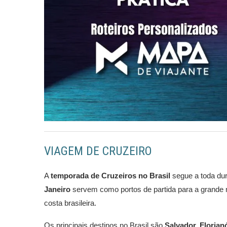
VIAGEM DE CRUZEIRO
A
temporada de Cruzeiros no Brasil
segue a toda du
Janeiro
servem como portos de partida para a grande m
costa brasileira.
Os principais destinos no Brasil são
Salvador, Florian